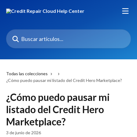
Ir al contenido principal
Buscar artículos...
Todas las colecciones
¿Cómo puedo pausar mi listado del Credit Hero Marketplace?
¿Cómo puedo pausar mi
listado del Credit Hero
Marketplace?
3 de junio de 2026