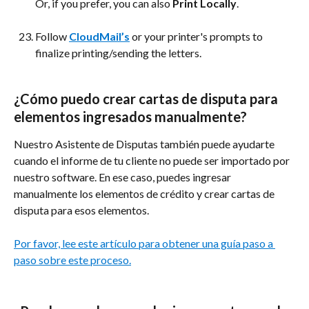
Or, if you prefer, you can also 
Print Locally
.
Follow 
CloudMail’s
 or your printer's prompts to 
finalize printing/sending the letters.
¿Cómo puedo crear cartas de disputa para 
elementos ingresados manualmente?
Nuestro Asistente de Disputas también puede ayudarte 
cuando el informe de tu cliente no puede ser importado por 
nuestro software. En ese caso, puedes ingresar 
manualmente los elementos de crédito y crear cartas de 
disputa para esos elementos.
Por favor, lee este artículo para obtener una guía paso a 
paso sobre este proceso.