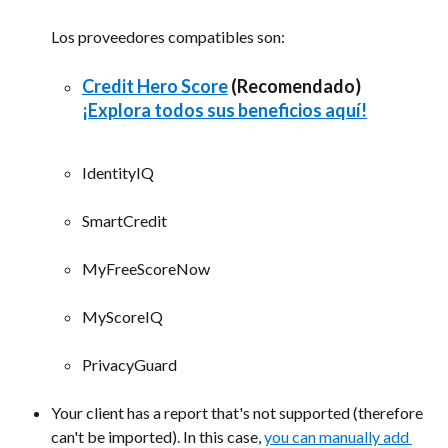
Los proveedores compatibles son:
Credit Hero Score
 (Recomendado) 
¡Explora todos sus beneficios aquí!
IdentityIQ
SmartCredit​
MyFreeScoreNow
MyScoreIQ 
PrivacyGuard
Your client has a report that's not supported (therefore 
can't be imported). In this case, 
you can manually add 