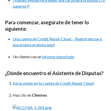
¿Puedes ayudarme a elegir una carta para la Ronda 2 (o 
superior)?
Para comenzar, asegúrate de tener lo 
siguiente:
Una cuenta de Credit Repair Cloud - ¡Regístrate para 
una prueba gratuita aquí!
Un cliente con un 
informe importado
¿Dónde encuentro el Asistente de Disputas?
Inicia sesión en tu cuenta de Credit Repair Cloud
Haz clic en 
Clientes