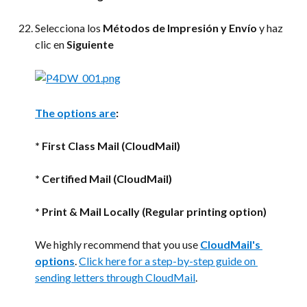
Selecciona los 
Métodos de Impresión y Envío
 y haz 
clic en 
Siguiente
The options are
:
* First Class Mail (CloudMail)
* Certified Mail (CloudMail)
* Print & Mail Locally (Regular printing option)
We highly recommend that you use 
CloudMail's 
options
. 
Click here for a step-by-step guide on 
sending letters through CloudMail
.