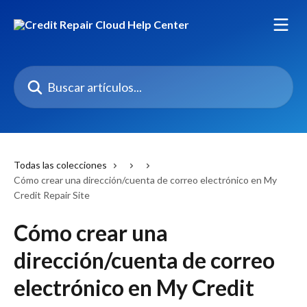
Ir al contenido principal
Buscar artículos...
Todas las colecciones
Cómo crear una dirección/cuenta de correo electrónico en My
Credit Repair Site
Cómo crear una
dirección/cuenta de correo
electrónico en My Credit