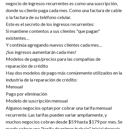
negocio de ingresos recurrentes es como una suscripción, 
donde su cliente paga cada mes. Como una factura de cable 
o la factura de su teléfono celular.
Este es el secreto de los ingresos recurrentes:
Si mantiene contentos a sus clientes "que pagan" 
existentes…
Y continúa agregando nuevos clientes cada mes…
¡Sus ingresos aumentarán cada mes!
Modelos de pago/precios para las compañías de 
reparación de crédito
Hay dos modelos de pago más comúnmente utilizados en la 
industria de la reparación de crédito:
Mensual
Pago por eliminación
Modelo de suscripción mensual
Algunos negocios optan por cobrar una tarifa mensual 
recurrente. Las tarifas pueden variar ampliamente, y 
muchos negocios cobran desde $59 hasta $179 por mes. Se 
puede cobrar una "tarifa de primer trabajo" inicial después 