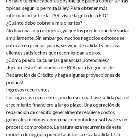
no hace telemercadeo, es posible que pueda cobrar tarifas 
típicas, según lo permita la ley. Para obtener más 
información sobre la TSR, visite la guía de la FTC.
¿Cuánto debo cobrar a mis clientes?
No hay una sola respuesta, ya que los precios pueden variar 
ampliamente. Sin embargo, muchos negocios exitosos se 
enfocan en precios justos, servicio de calidad y en crear 
clientes satisfechos que recomiendan a otros.
¿Cómo puedo calcular las ganancias potenciales?
¡Ejecute esta Calculadora de ROI para Negocios de 
Reparación de Crédito y haga algunas proyecciones de 
precios!
Ingresos recurrentes
Los ingresos recurrentes pueden ser una base sólida para el 
crecimiento financiero a largo plazo. Una operación de 
reparación de crédito generalmente requiere costos 
generales mínimos, como una computadora, software y un 
proceso comprobado. La naturaleza recurrente de este 
modelo de negocio puede facilitar su escalabilidad. Un 