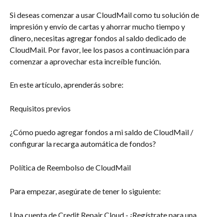
Si deseas comenzar a usar CloudMail como tu solución de 
impresión y envío de cartas y ahorrar mucho tiempo y 
dinero, necesitas agregar fondos al saldo dedicado de 
CloudMail. Por favor, lee los pasos a continuación para 
comenzar a aprovechar esta increíble función.
En este artículo, aprenderás sobre:
Requisitos previos
¿Cómo puedo agregar fondos a mi saldo de CloudMail / 
configurar la recarga automática de fondos?
Política de Reembolso de CloudMail
Para empezar, asegúrate de tener lo siguiente:
Una cuenta de Credit Repair Cloud - ¡Regístrate para una 