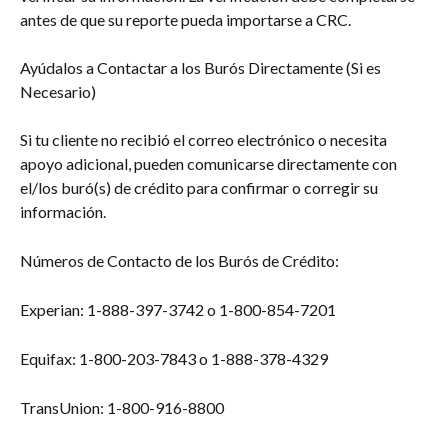
antes de que su reporte pueda importarse a CRC.
Ayúdalos a Contactar a los Burós Directamente (Si es 
Necesario)
Si tu cliente no recibió el correo electrónico o necesita 
apoyo adicional, pueden comunicarse directamente con 
el/los buró(s) de crédito para confirmar o corregir su 
información.
Números de Contacto de los Burós de Crédito:
Experian: 1-888-397-3742 o 1-800-854-7201
Equifax: 1-800-203-7843 o 1-888-378-4329
TransUnion: 1-800-916-8800