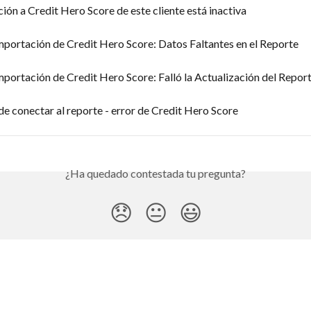
ción a Credit Hero Score de este cliente está inactiva
mportación de Credit Hero Score: Datos Faltantes en el Reporte
mportación de Credit Hero Score: Falló la Actualización del Repor
e conectar al reporte - error de Credit Hero Score
¿Ha quedado contestada tu pregunta?
😞
😐
😃