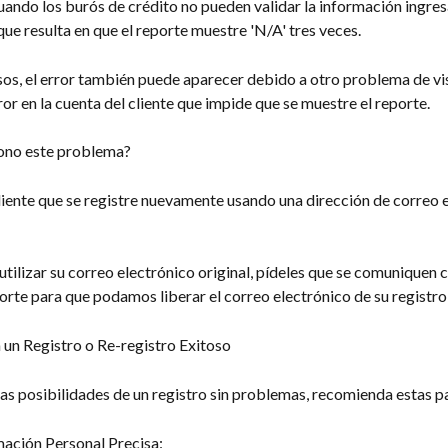
uando los burós de crédito no pueden validar la información ingre
o que resulta en que el reporte muestre 'N/A' tres veces.
sos, el error también puede aparecer debido a otro problema de vis
or en la cuenta del cliente que impide que se muestre el reporte.
ono este problema?
cliente que se registre nuevamente usando una dirección de correo 
eutilizar su correo electrónico original, pídeles que se comuniquen 
rte para que podamos liberar el correo electrónico de su registro 
 un Registro o Re-registro Exitoso
as posibilidades de un registro sin problemas, recomienda estas p
mación Personal Precisa: