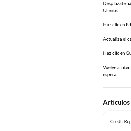
Desplázate hac
Cliente.
Haz clic en Ed
Actualiza el 
Haz clic en Gu
Vuelve a inte
espera.
Artículos
Credit Rep