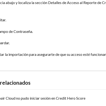
ia abajo y localiza la sección Detalles de Acceso al Reporte de Cr
itar.
campo de Contraseña.
ardar.
ntar la importación para asegurarte de que su acceso esté funcion
 relacionados
air Cloud no pudo iniciar sesión en Credit Hero Score