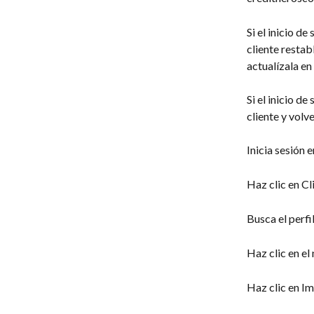
Si el inicio de
cliente resta
actualízala en
Si el inicio d
cliente y volv
Inicia sesión 
Haz clic en Cl
Busca el perfi
Haz clic en el
Haz clic en I