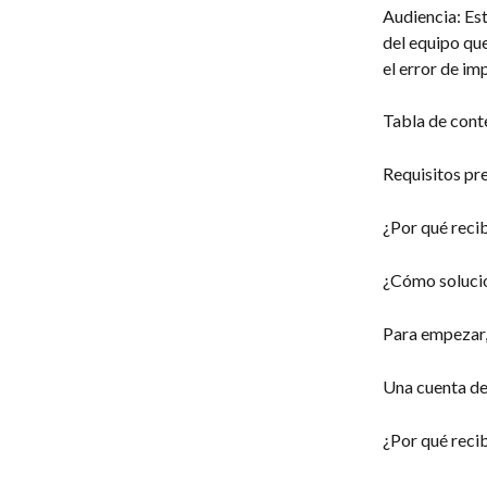
Audiencia: Est
del equipo que
el error de i
Tabla de cont
Requisitos pr
¿Por qué recib
¿Cómo soluci
Para empezar, 
Una cuenta de 
¿Por qué recib