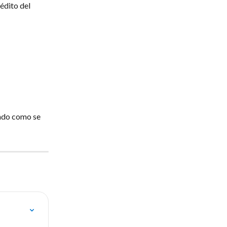
édito del 
ando como se 