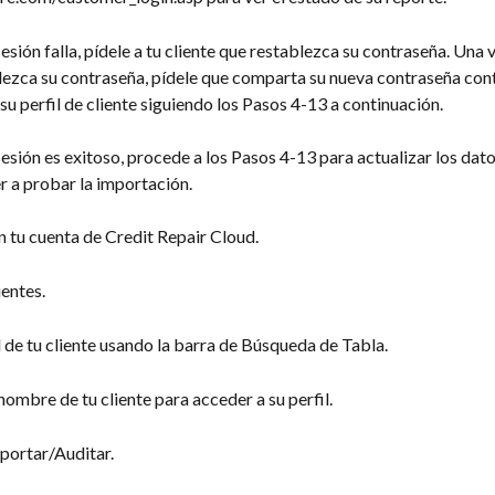
 sesión falla, pídele a tu cliente que restablezca su contraseña. Una 
blezca su contraseña, pídele que comparta su nueva contraseña cont
 su perfil de cliente siguiendo los Pasos 4-13 a continuación.
e sesión es exitoso, procede a los Pasos 4-13 para actualizar los dato
er a probar la importación.
en tu cuenta de Credit Repair Cloud.
ientes.
l de tu cliente usando la barra de Búsqueda de Tabla.
 nombre de tu cliente para acceder a su perfil.
mportar/Auditar.