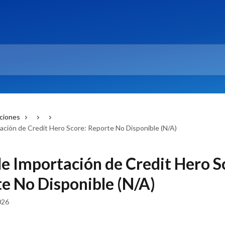
cciones
ación de Credit Hero Score: Reporte No Disponible (N/A)
de Importación de Credit Hero S
e No Disponible (N/A)
026