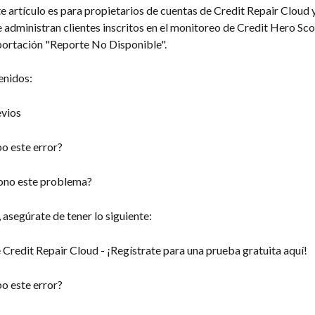
e artículo es para propietarios de cuentas de Credit Repair Cloud
 administran clientes inscritos en el monitoreo de Credit Hero Sco
mportación "Reporte No Disponible".
enidos:
evios
o este error?
ono este problema?
asegúrate de tener lo siguiente:
Credit Repair Cloud - ¡Regístrate para una prueba gratuita aquí!
o este error?