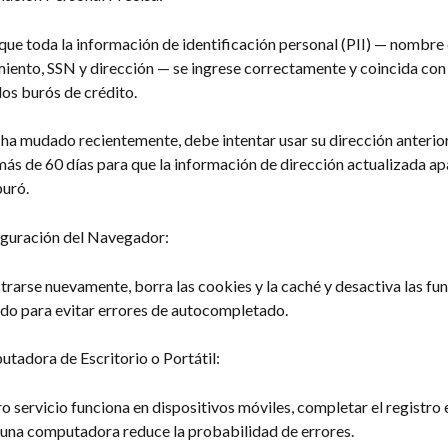
que toda la información de identificación personal (PII) — nombre
iento, SSN y dirección — se ingrese correctamente y coincida con 
los burós de crédito.
se ha mudado recientemente, debe intentar usar su dirección anterior
ás de 60 días para que la información de dirección actualizada apa
buró.
iguración del Navegador:
trarse nuevamente, borra las cookies y la caché y desactiva las fun
o para evitar errores de autocompletado.
tadora de Escritorio o Portátil:
 servicio funciona en dispositivos móviles, completar el registro e
una computadora reduce la probabilidad de errores.