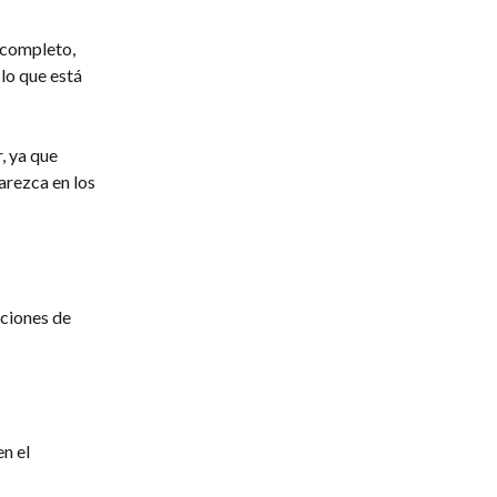
 completo, 
lo que está 
, ya que 
rezca en los 
ciones de 
n el 