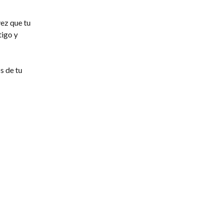
vez que tu 
igo y 
s de tu 