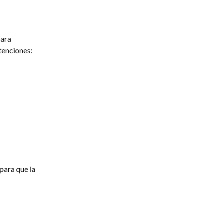
ara 
tenciones:
para que la 