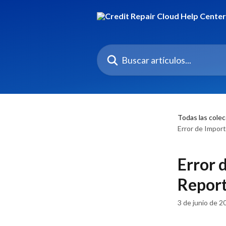
Ir al contenido principal
Buscar artículos...
Todas las cole
Error de Import
Error 
Report
3 de junio de 2